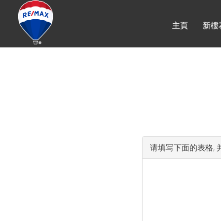
主頁
新樓
请填写下面的表格, 