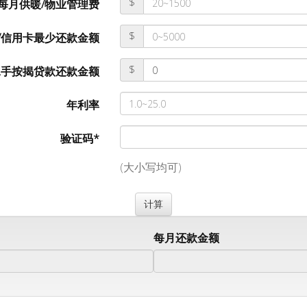
$
每月供暖/物业管理费
$
/信用卡最少还款金额
$
二手按揭贷款还款金额
年利率
验证码*
(大小写均可)
每月还款金额